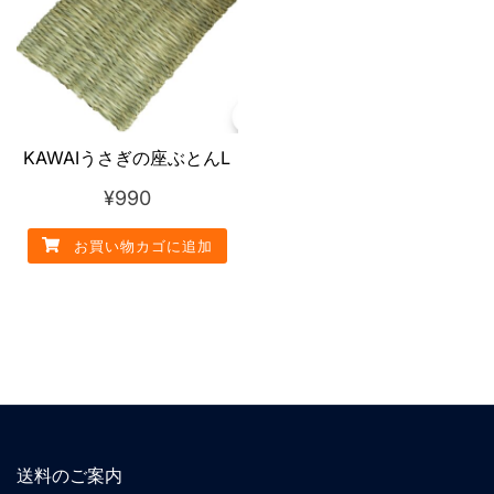
KAWAIうさぎの座ぶとんL
¥
990
お買い物カゴに追加
送料のご案内