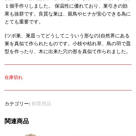
１個手作りしました。 保温性に優れており、巣引きの効
果も抜群です。良質な巣は、親鳥やヒナが安心できる為に
とても重要です。
(ツボ巣、巣皿ってどうしてこういう形なの)自然界にある
巣を真似て作られたものです。小枝や枯れ草、鳥の羽で皿
型を作ったり、木に出来た穴の形を真似て作られました。
在庫切れ
カテゴリー:
飼育用品
関連商品