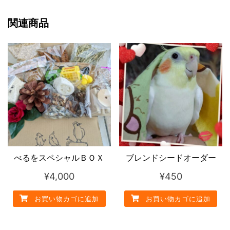
個
関連商品
べるをスペシャルＢＯＸ
ブレンドシードオーダー
¥
4,000
¥
450
お買い物カゴに追加
お買い物カゴに追加