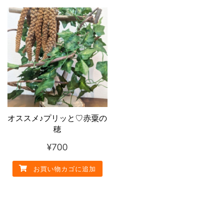
オススメ♪プリッと♡赤粟の
穂
¥
700
お買い物カゴに追加