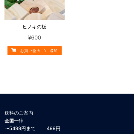
ヒノキの板
¥
600
お買い物カゴに追加
送料のご案内
全国一律
〜5499円まで 499円