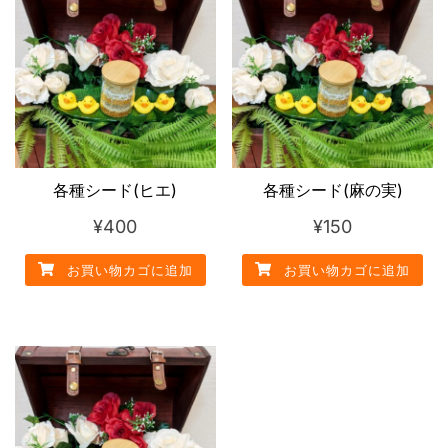
(イ
ワ
シ)
個
各種シード(ヒエ)
各種シード(麻の実)
¥
400
¥
150
お買い物カゴに追加
お買い物カゴに追加