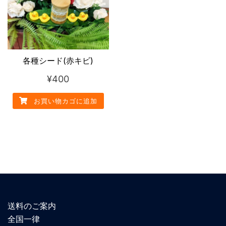
各種シード(赤キビ)
¥
400
お買い物カゴに追加
送料のご案内
全国一律