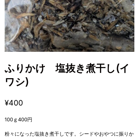
ふりかけ 塩抜き煮干し(イ
ワシ)
¥
400
100ｇ400円
粉々になった塩抜き煮干しです。シードやおやつに振りか